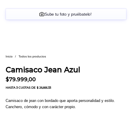
Sube tu foto y pruébatelo!
Inicio
/
Todos los productos
Camisaco Jean Azul
$
79.999,00
HASTA
3 CUOTAS
DE $ 26,666.33
Camisaco de jean con bordado que aporta personalidad y estilo.
Canchero, cómodo y con carácter propio.