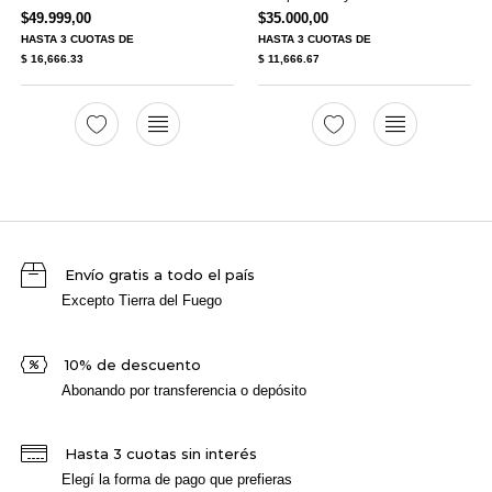
$
49.999,00
$
35.000,00
HASTA
3 CUOTAS
DE
HASTA
3 CUOTAS
DE
$ 16,666.33
$ 11,666.67
Envío gratis a todo el país
Excepto Tierra del Fuego
10% de descuento
Abonando por transferencia o depósito
Hasta 3 cuotas sin interés
Elegí la forma de pago que prefieras