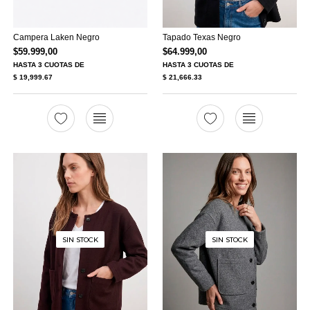
Campera Laken Negro
Tapado Texas Negro
$
59.999,00
$
64.999,00
HASTA
3 CUOTAS
DE
HASTA
3 CUOTAS
DE
$ 19,999.67
$ 21,666.33
SIN STOCK
SIN STOCK