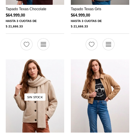
Tapado Texas Chocolate
Tapado Texas Gris
$
64.999,00
$
64.999,00
HASTA
3 CUOTAS
DE
HASTA
3 CUOTAS
DE
$ 21,666.33
$ 21,666.33
SIN STOCK