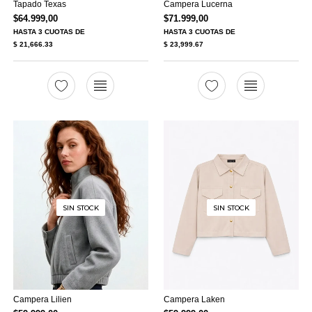
Tapado Texas
Campera Lucerna
$
64.999,00
$
71.999,00
HASTA
3 CUOTAS
DE
HASTA
3 CUOTAS
DE
$ 21,666.33
$ 23,999.67
SIN STOCK
SIN STOCK
Campera Lilien
Campera Laken