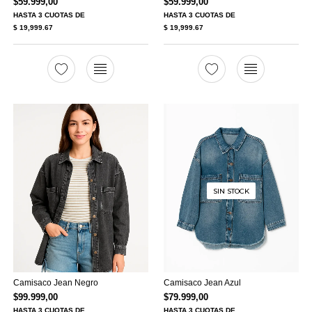
$
59.999,00
$
59.999,00
HASTA
3 CUOTAS
DE
HASTA
3 CUOTAS
DE
$ 19,999.67
$ 19,999.67
SIN STOCK
Camisaco Jean Negro
Camisaco Jean Azul
$
99.999,00
$
79.999,00
HASTA
3 CUOTAS
DE
HASTA
3 CUOTAS
DE