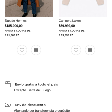
Tapado Hermes
Campera Laken
$
185.000,00
$
59.999,00
HASTA
3 CUOTAS
DE
HASTA
3 CUOTAS
DE
$ 61,666.67
$ 19,999.67
Envío gratis a todo el país
Excepto Tierra del Fuego
10% de descuento
Abonando por transferencia o depósito