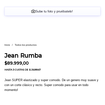
Sube tu foto y pruébatelo!
Inicio
/
Todos los productos
Jean Rumba
$
89.999,00
HASTA
3 CUOTAS
DE $ 29,999.67
Jean SUPER elastizado y super comodo. De un genero muy suave y
con un corte clásico y recto. Super comodo para usar en todo
momento!