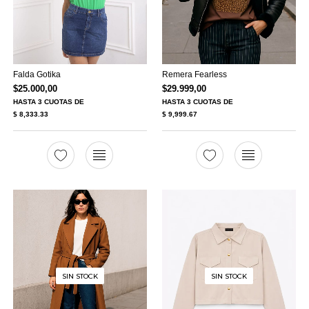
Falda Gotika
Remera Fearless
$
25.000,00
$
29.999,00
HASTA
3 CUOTAS
DE
HASTA
3 CUOTAS
DE
$ 8,333.33
$ 9,999.67
SIN STOCK
SIN STOCK