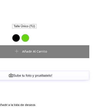
Talle Único (TU)
idad
Añadir Al Carrito
Sube tu foto y pruébatelo!
ñadir a la lista de deseos