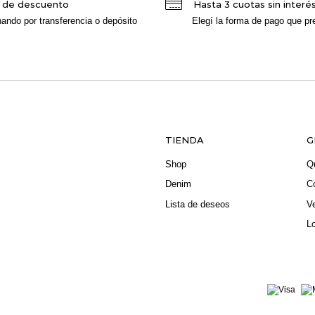
 de descuento
Hasta 3 cuotas sin interé
ando por transferencia o depósito
Elegí la forma de pago que pre
TIENDA
G
Shop
Q
Denim
C
Lista de deseos
V
L