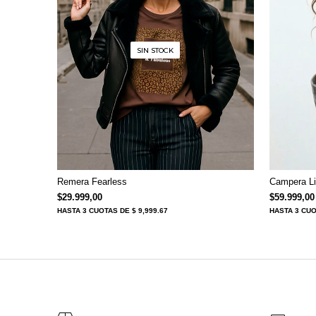
SIN STOCK
Remera Fearless
Campera Li
$
29.999,00
$
59.999,00
HASTA
3 CUOTAS
DE $ 9,999.67
HASTA
3 CU