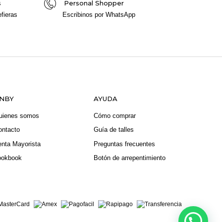
s
Personal Shopper
fieras
Escribinos por WhatsApp
NBY
AYUDA
uienes somos
Cómo comprar
ontacto
Guía de talles
enta Mayorista
Preguntas frecuentes
ookbook
Botón de arrepentimiento