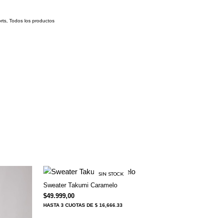
rts
,
Todos los productos
SIN STOCK
Sweater Takumi Caramelo
$
49.999,00
HASTA
3 CUOTAS
DE $ 16,666.33