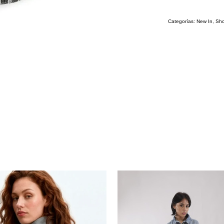
Categorías:
New In
,
Sho