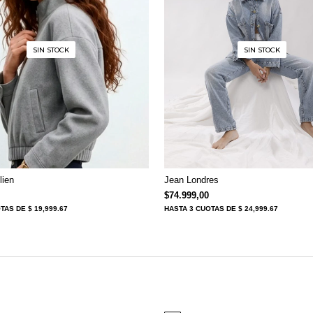
SIN STOCK
SIN STOCK
lien
Jean Londres
$
74.999,00
OTAS
DE $ 19,999.67
HASTA
3 CUOTAS
DE $ 24,999.67