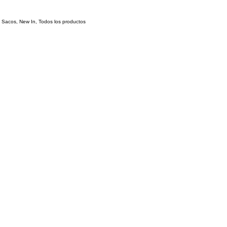
 Sacos
,
New In
,
Todos los productos