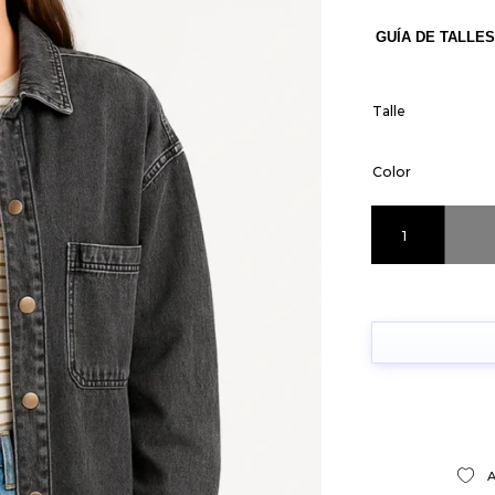
GUÍA DE TALLES
Talle
Color
Camisaco Jean Ne
A