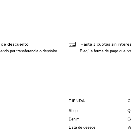
 de descuento
Hasta 3 cuotas sin interé
ando por transferencia o depósito
Elegí la forma de pago que pre
TIENDA
G
Shop
Q
Denim
C
Lista de deseos
V