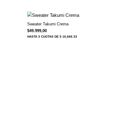
Sweater Takumi Crema
$
49.999,00
HASTA
3 CUOTAS
DE $ 16,666.33