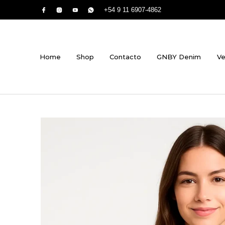
+54 9 11 6907-4862
Home
Shop
Contacto
GNBY Denim
Ve