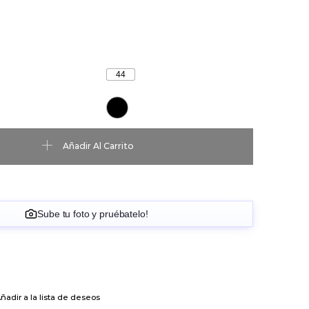
44
gro cantidad
Añadir Al Carrito
Sube tu foto y pruébatelo!
ñadir a la lista de deseos