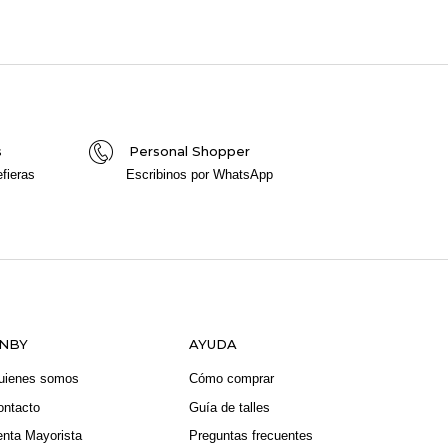
s
Personal Shopper
fieras
Escribinos por WhatsApp
NBY
AYUDA
uienes somos
Cómo comprar
ontacto
Guía de talles
enta Mayorista
Preguntas frecuentes