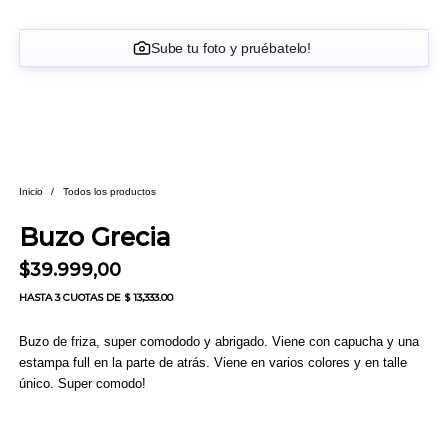
Sube tu foto y pruébatelo!
Inicio
/
Todos los productos
Buzo Grecia
$
39.999,00
HASTA
3 CUOTAS
DE $ 13,333.00
Buzo de friza, super comododo y abrigado. Viene con capucha y una
estampa full en la parte de atrás. Viene en varios colores y en talle
único. Super comodo!