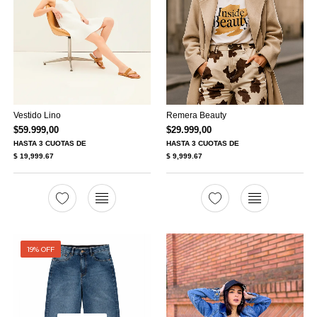
Vestido Lino
Remera Beauty
$
59.999,00
$
29.999,00
HASTA
3 CUOTAS
DE
HASTA
3 CUOTAS
DE
$ 19,999.67
$ 9,999.67
19% OFF