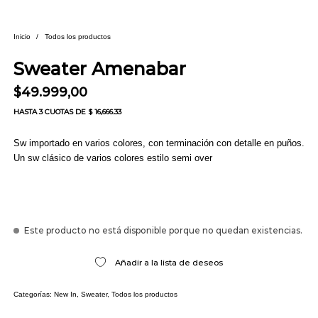
Inicio
/
Todos los productos
Sweater Amenabar
$
49.999,00
HASTA
3 CUOTAS
DE $ 16,666.33
Sw importado en varios colores, con terminación con detalle en puños.
Un sw clásico de varios colores estilo semi over
Este producto no está disponible porque no quedan existencias.
Añadir a la lista de deseos
Categorías:
New In
,
Sweater
,
Todos los productos