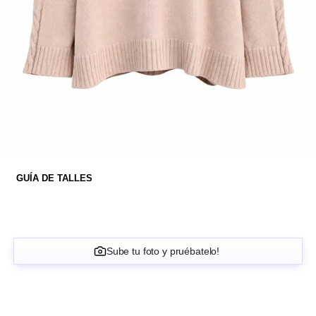
GUÍA DE TALLES
Sube tu foto y pruébatelo!