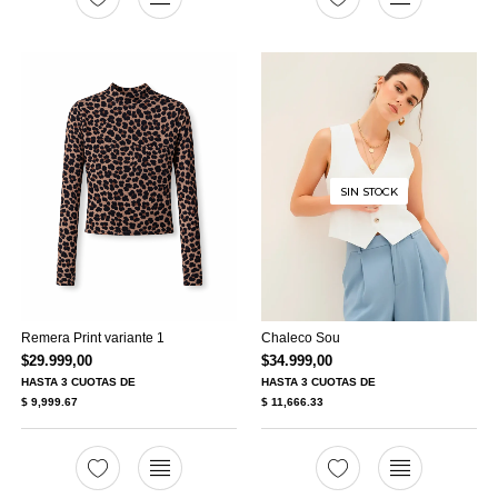
SIN STOCK
Remera Print variante 1
Chaleco Sou
$
29.999,00
$
34.999,00
HASTA
3 CUOTAS
DE
HASTA
3 CUOTAS
DE
$ 9,999.67
$ 11,666.33