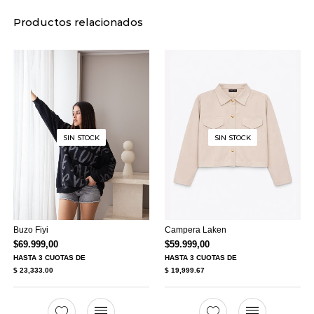
Productos relacionados
SIN STOCK
SIN STOCK
Buzo Fiyi
Campera Laken
$
69.999,00
$
59.999,00
HASTA
3 CUOTAS
DE
HASTA
3 CUOTAS
DE
$ 23,333.00
$ 19,999.67