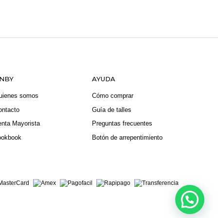
NBY
AYUDA
uienes somos
Cómo comprar
ontacto
Guía de talles
enta Mayorista
Preguntas frecuentes
ookbook
Botón de arrepentimiento