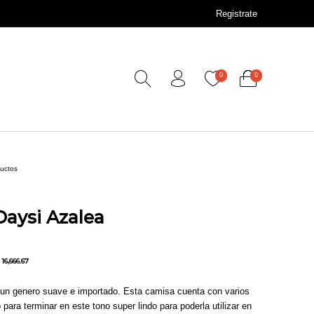
Registrate
0
0
ductos
aysi Azalea
16,666.67
un genero suave e importado. Esta camisa cuenta con varios
para terminar en este tono super lindo para poderla utilizar en