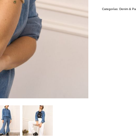
Categorías:
Denim & Pa