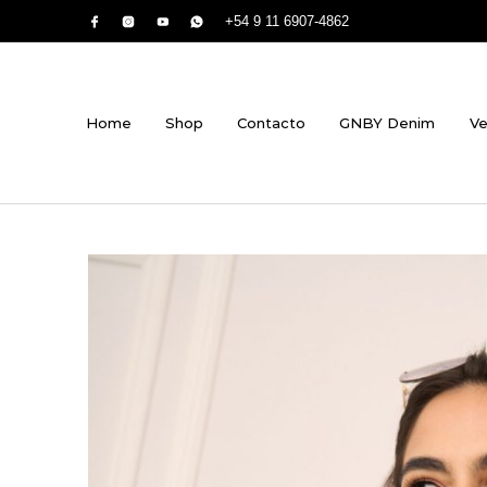
+54 9 11 6907-4862
Home
Shop
Contacto
GNBY Denim
Ve