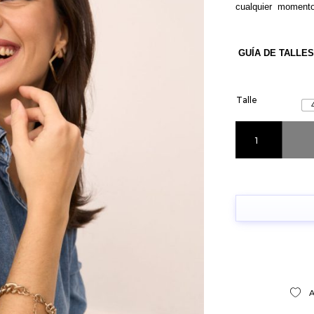
cualquier momento
GUÍA DE TALLES
Talle
Camisa Daysi Azal
A