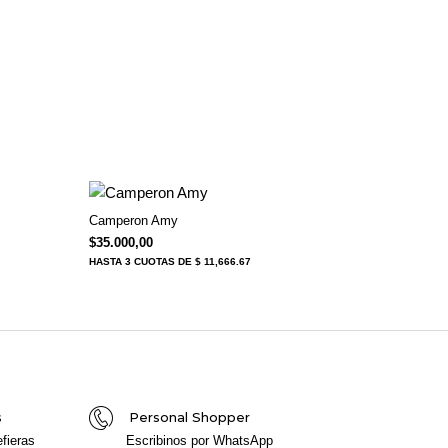
Camperon Amy
$
35.000,00
HASTA
3 CUOTAS
DE $ 11,666.67
s
Personal Shopper
fieras
Escribinos por WhatsApp