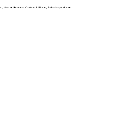
nt
,
New In
,
Remeras, Camisas & Blusas
,
Todos los productos