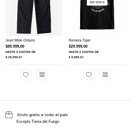
SIN STOCK
Jean Wide Ontario
Remera Tiger
$
89.999,00
$
29.999,00
HASTA
3 CUOTAS
DE
HASTA
3 CUOTAS
DE
$ 29,999.67
$ 9,999.67
Envío gratis a todo el país
Excepto Tierra del Fuego