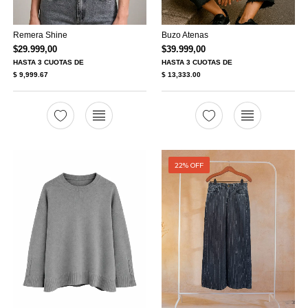
Remera Shine
Buzo Atenas
$
29.999,00
$
39.999,00
HASTA
3 CUOTAS
DE
HASTA
3 CUOTAS
DE
$ 9,999.67
$ 13,333.00
22% OFF