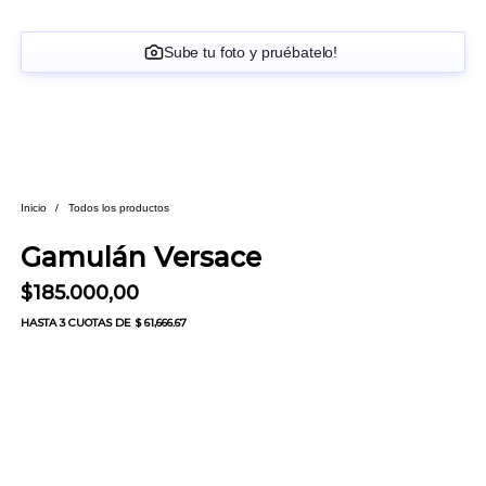
Sube tu foto y pruébatelo!
Inicio
/
Todos los productos
Gamulán Versace
$
185.000,00
HASTA
3 CUOTAS
DE $ 61,666.67