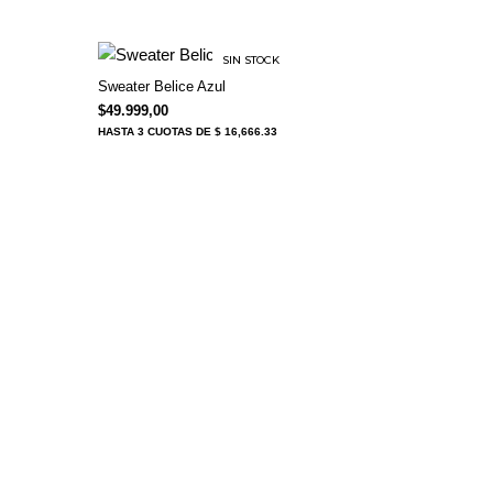
SIN STOCK
Sweater Belice Azul
$
49.999,00
HASTA
3 CUOTAS
DE $ 16,666.33