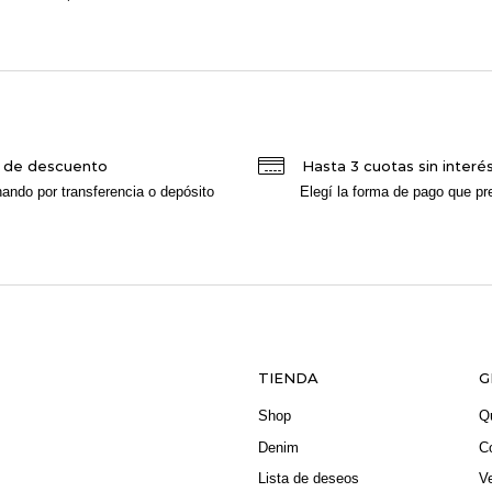
 de descuento
Hasta 3 cuotas sin interé
ando por transferencia o depósito
Elegí la forma de pago que pre
TIENDA
G
Shop
Q
Denim
C
Lista de deseos
V