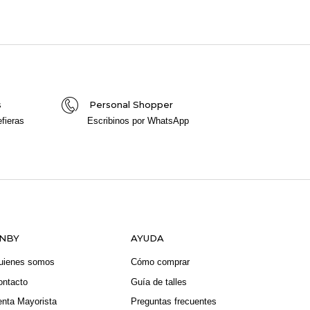
s
Personal Shopper
fieras
Escribinos por WhatsApp
NBY
AYUDA
uienes somos
Cómo comprar
ontacto
Guía de talles
enta Mayorista
Preguntas frecuentes