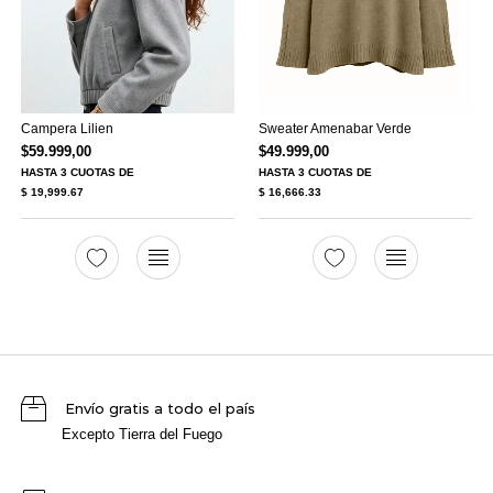
Campera Lilien
Sweater Amenabar Verde
$
59.999,00
$
49.999,00
HASTA
3 CUOTAS
DE
HASTA
3 CUOTAS
DE
$ 19,999.67
$ 16,666.33
Envío gratis a todo el país
Excepto Tierra del Fuego