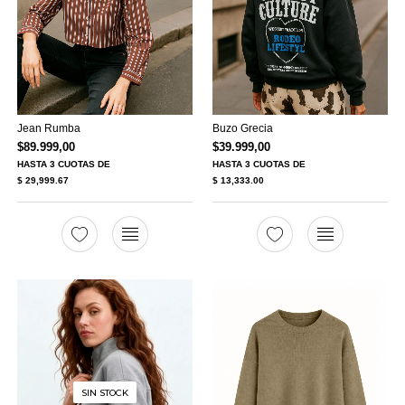
Jean Rumba
Buzo Grecia
$
89.999,00
$
39.999,00
HASTA
3 CUOTAS
DE
HASTA
3 CUOTAS
DE
$ 29,999.67
$ 13,333.00
SIN STOCK