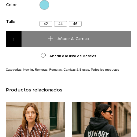
Color
Talle
42
44
46
Top Lined cantidad
Añadir Al Carrito
Añadir a la lista de deseos
Categorías:
New In
,
Remeras
,
Remeras, Camisas & Blusas
,
Todos los productos
Productos relacionados