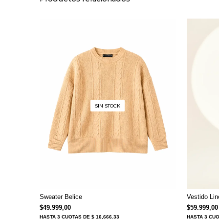
SIN STOCK
Sweater Belice
Vestido Lin
$
49.999,00
$
59.999,00
HASTA
3 CUOTAS
DE $ 16,666.33
HASTA
3 CU