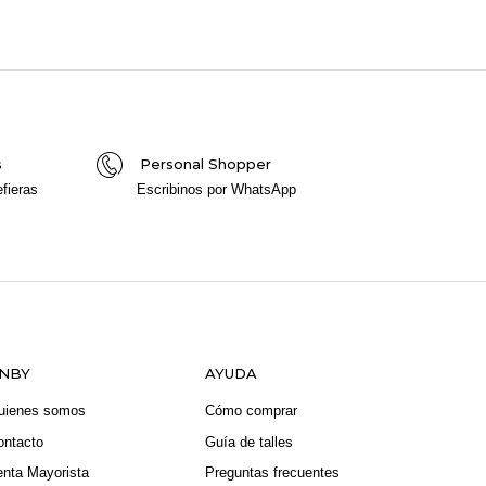
s
Personal Shopper
fieras
Escribinos por WhatsApp
NBY
AYUDA
uienes somos
Cómo comprar
ontacto
Guía de talles
enta Mayorista
Preguntas frecuentes