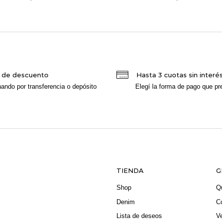
 de descuento
Hasta 3 cuotas sin interé
ando por transferencia o depósito
Elegí la forma de pago que pre
TIENDA
G
Shop
Q
Denim
C
Lista de deseos
V