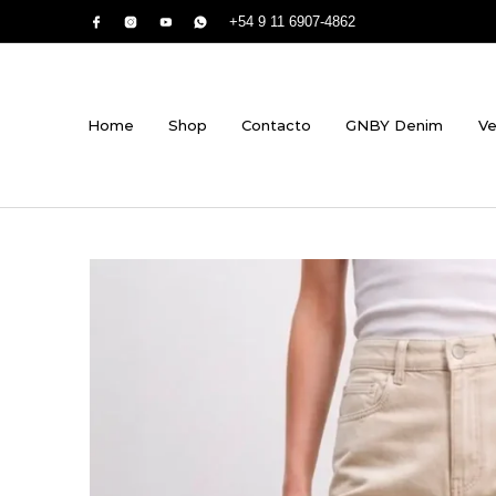
+54 9 11 6907-4862
Home
Shop
Contacto
GNBY Denim
Ve