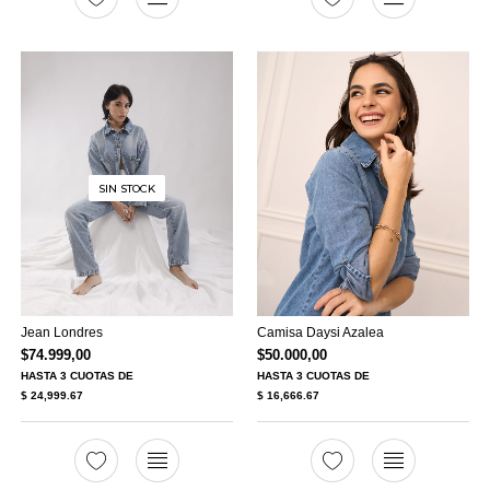
SIN STOCK
Jean Londres
Camisa Daysi Azalea
$
74.999,00
$
50.000,00
HASTA
3 CUOTAS
DE
HASTA
3 CUOTAS
DE
$ 24,999.67
$ 16,666.67