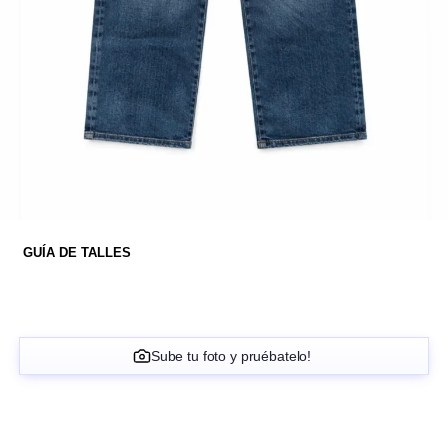
GUÍA DE TALLES
Sube tu foto y pruébatelo!