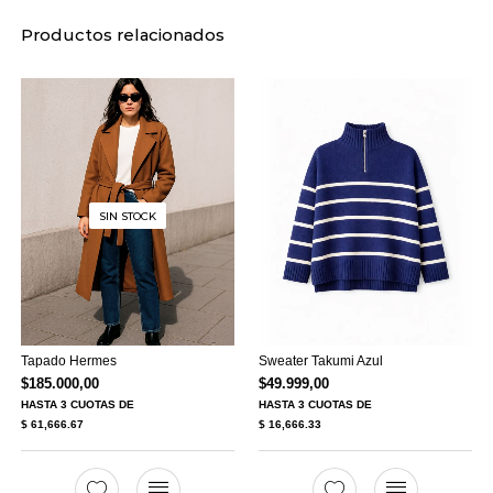
Productos relacionados
SIN STOCK
Tapado Hermes
Sweater Takumi Azul
$
185.000,00
$
49.999,00
HASTA
3 CUOTAS
DE
HASTA
3 CUOTAS
DE
$ 61,666.67
$ 16,666.33