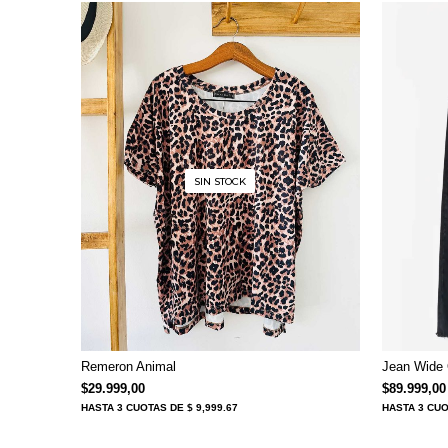
SIN STOCK
Remeron Animal
Jean Wide 
$
29.999,00
$
89.999,00
HASTA
3 CUOTAS
DE $ 9,999.67
HASTA
3 CU