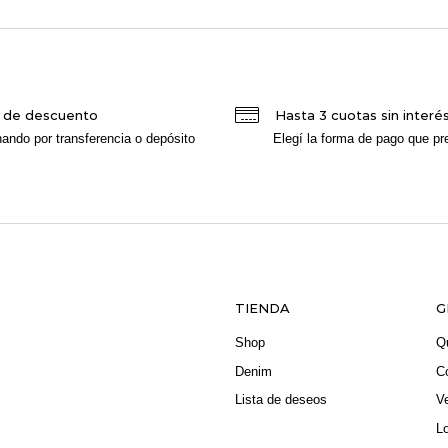
 de descuento
Hasta 3 cuotas sin interé
ando por transferencia o depósito
Elegí la forma de pago que pre
TIENDA
G
Shop
Q
Denim
C
Lista de deseos
V
L