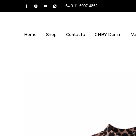
+54 9 11 6907-4862
Home
Shop
Contacto
GNBY Denim
Ve