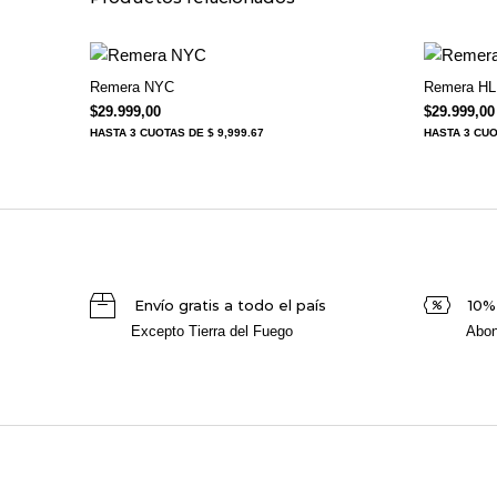
Remera NYC
Remera HL
$
29.999,00
$
29.999,00
HASTA
3 CUOTAS
DE $ 9,999.67
HASTA
3 CU
Envío gratis a todo el país
10%
Excepto Tierra del Fuego
Abon