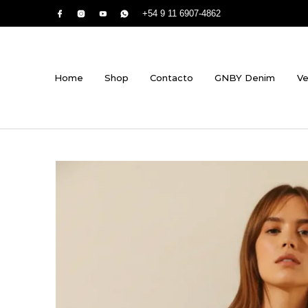
+54 9 11 6907-4862
Home
Shop
Contacto
GNBY Denim
Ve