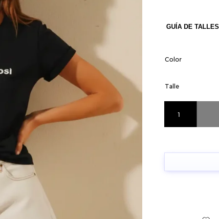
GUÍA DE TALLES
Color
Talle
Remera Sono can