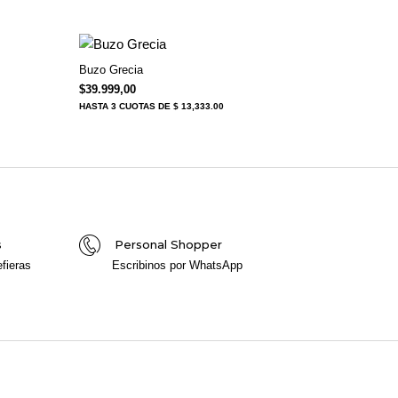
Buzo Grecia
$
39.999,00
HASTA
3 CUOTAS
DE $ 13,333.00
s
Personal Shopper
fieras
Escribinos por WhatsApp