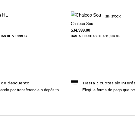
SIN STOCK
Chaleco Sou
$
34.999,00
OTAS
DE $ 9,999.67
HASTA
3 CUOTAS
DE $ 11,666.33
 de descuento
Hasta 3 cuotas sin interé
ando por transferencia o depósito
Elegí la forma de pago que pre