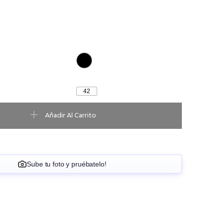
42
tidad
Añadir Al Carrito
Sube tu foto y pruébatelo!