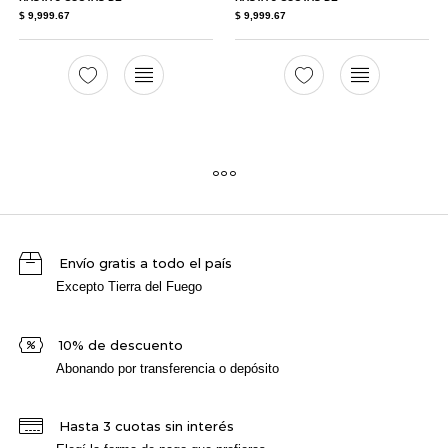
$ 9,999.67
$ 9,999.67
Envío gratis a todo el país
Excepto Tierra del Fuego
10% de descuento
Abonando por transferencia o depósito
Hasta 3 cuotas sin interés