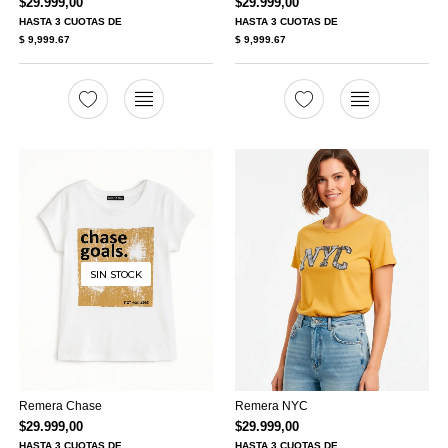
$
29.999,00
$
29.999,00
HASTA
3 CUOTAS
DE
HASTA
3 CUOTAS
DE
$ 9,999.67
$ 9,999.67
SIN STOCK
Remera Chase
Remera NYC
$
29.999,00
$
29.999,00
HASTA
3 CUOTAS
DE
HASTA
3 CUOTAS
DE