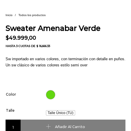
Inicio
/
Todos los productos
Sweater Amenabar Verde
$
49.999,00
HASTA
3 CUOTAS
DE $ 16,666.33
Sw importado en varios colores, con terminación con detalle en puños.
Un sw clásico de varios colores estilo semi over
Color
Talle
Talle Único (TU)
Sweater Amenabar Verde cantidad
Añadir Al Carrito