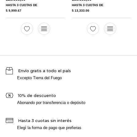
HASTA
3 CUOTAS
DE
HASTA
3 CUOTAS
DE
$ 9,999.67
$ 13,333.00
Envío gratis a todo el país
Excepto Tierra del Fuego
10% de descuento
Abonando por transferencia o depósito
Hasta 3 cuotas sin interés
Elegí la forma de pago que prefieras