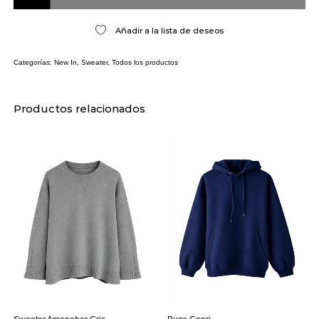
Añadir a la lista de deseos
Categorías:
New In
,
Sweater
,
Todos los productos
Productos relacionados