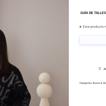
GUÍA DE TALLES
Este producto n
A
Categorías:
Buzos & Ve