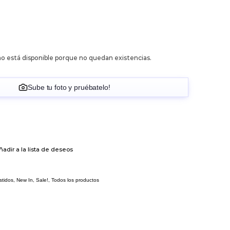
o está disponible porque no quedan existencias.
Sube tu foto y pruébatelo!
ñadir a la lista de deseos
stidos
,
New In
,
Sale!
,
Todos los productos