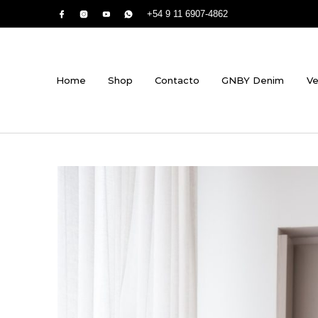
+54 9 11 6907-4862
Home
Shop
Contacto
GNBY Denim
Ve