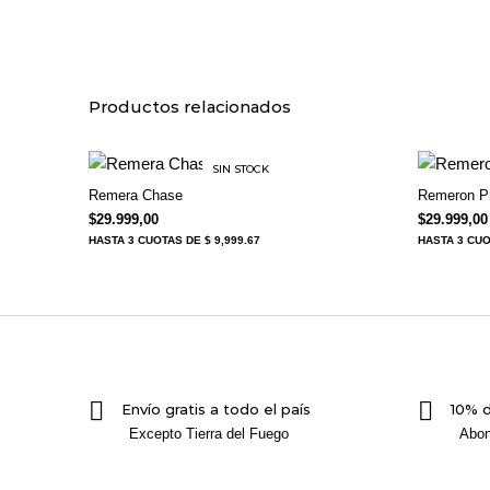
Productos relacionados
SIN STOCK
Remera Chase
Remeron Pri
$
29.999,00
$
29.999,00
HASTA
3 CUOTAS
DE $ 9,999.67
HASTA
3 CU
Envío gratis a todo el país
10% 
Excepto Tierra del Fuego
Abon