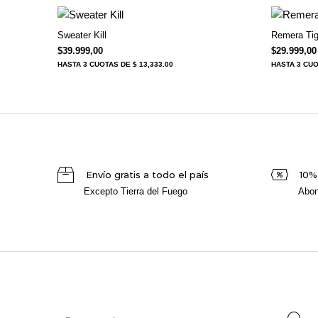
Sweater Kill
Remera Tig
$
39.999,00
$
29.999,00
HASTA
3 CUOTAS
DE $ 13,333.00
HASTA
3 CU
Envío gratis a todo el país
10%
Excepto Tierra del Fuego
Abon