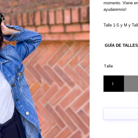
momento. Viene en
ayudaremos!
Talle 1-S y M y Tal
GUÍA DE TALLES
Talle
Camperon Amy c