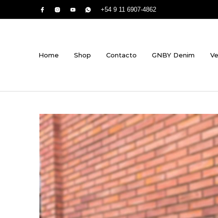
+54 9 11 6907-4862
Home
Shop
Contacto
GNBY Denim
Ve