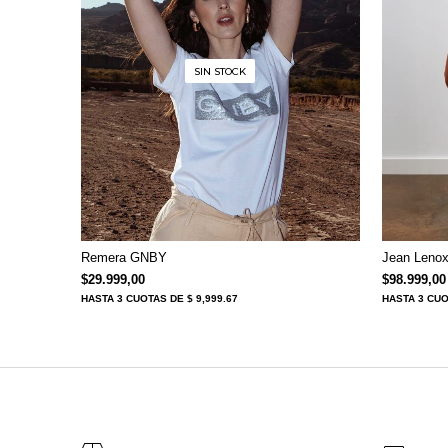
SIN STOCK
Remera GNBY
Jean Lenox
$
29.999,00
$
98.999,00
HASTA
3 CUOTAS
DE $ 9,999.67
HASTA
3 CU