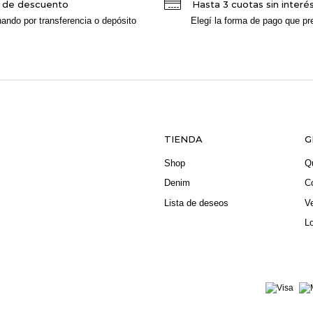
 de descuento
Hasta 3 cuotas sin interé
ando por transferencia o depósito
Elegí la forma de pago que pre
TIENDA
G
Shop
Q
Denim
C
Lista de deseos
V
L