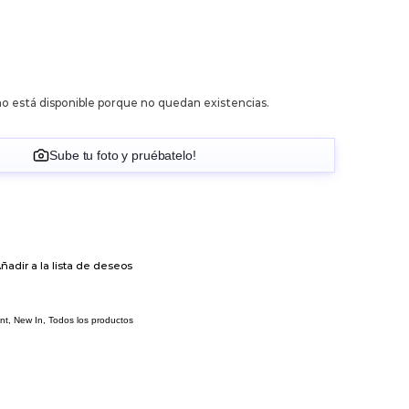
o está disponible porque no quedan existencias.
Sube tu foto y pruébatelo!
ñadir a la lista de deseos
nt
,
New In
,
Todos los productos