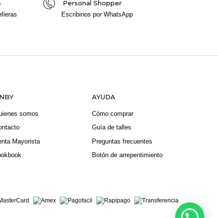
s
Personal Shopper
fieras
Escribinos por WhatsApp
NBY
AYUDA
uienes somos
Cómo comprar
ontacto
Guía de talles
enta Mayorista
Preguntas frecuentes
ookbook
Botón de arrepentimiento