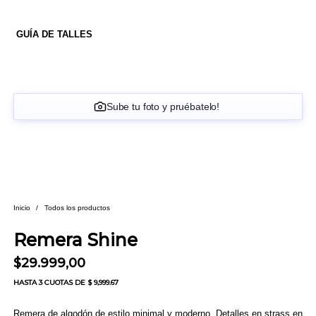
GUÍA DE TALLES
Sube tu foto y pruébatelo!
Inicio
/
Todos los productos
Remera Shine
$
29.999,00
HASTA
3 CUOTAS
DE $ 9,999.67
Remera de algodón de estilo minimal y moderno. Detalles en strass en