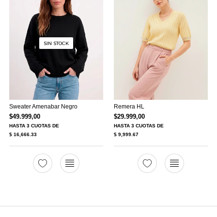
SIN STOCK
Sweater Amenabar Negro
Remera HL
$
49.999,00
$
29.999,00
HASTA
3 CUOTAS
DE
HASTA
3 CUOTAS
DE
$ 16,666.33
$ 9,999.67