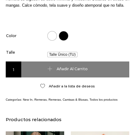
mangas. Calce cómodo, tela suave y diseño atemporal que no falla.
Color
Talle
Talle Único (TU)
Remera Shine cantidad
Añadir Al Carrito
Añadir a la lista de deseos
Categorías:
New In
,
Remeras
,
Remeras, Camisas & Blusas
,
Todos los productos
Productos relacionados