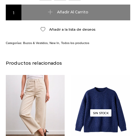
Vestido Lino cantidad
Añadir Al Carrito
Añadir a la lista de deseos
Categorías:
Buzos & Vestidos
,
New In
,
Todos los productos
Productos relacionados
SIN STOCK