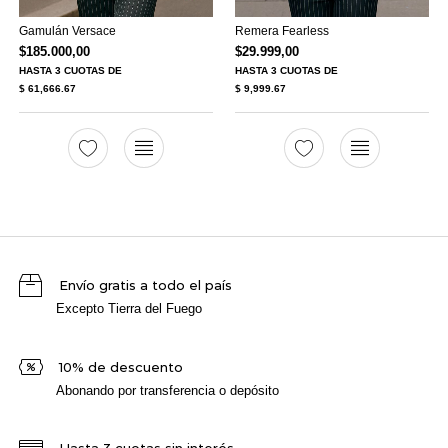
Gamulán Versace
Remera Fearless
$
185.000,00
$
29.999,00
HASTA
3 CUOTAS
DE
HASTA
3 CUOTAS
DE
$ 61,666.67
$ 9,999.67
Envío gratis a todo el país
Excepto Tierra del Fuego
10% de descuento
Abonando por transferencia o depósito