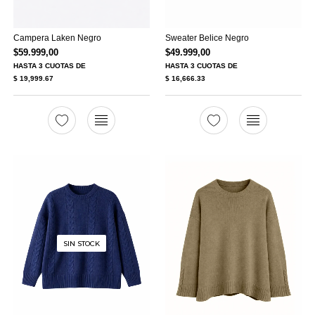
Campera Laken Negro
Sweater Belice Negro
$
59.999,00
$
49.999,00
HASTA
3 CUOTAS
DE
HASTA
3 CUOTAS
DE
$ 19,999.67
$ 16,666.33
SIN STOCK