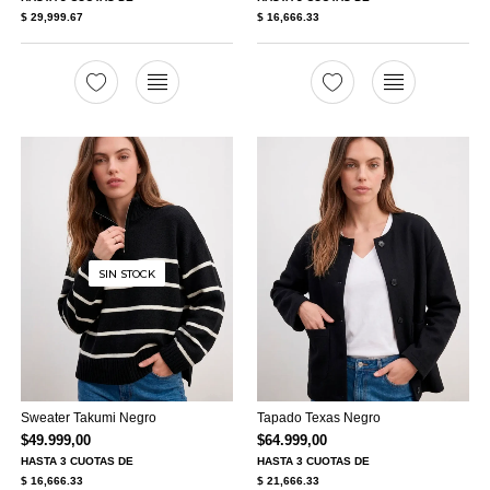
$ 29,999.67
$ 16,666.33
SIN STOCK
Sweater Takumi Negro
Tapado Texas Negro
$
49.999,00
$
64.999,00
HASTA
3 CUOTAS
DE
HASTA
3 CUOTAS
DE
$ 16,666.33
$ 21,666.33