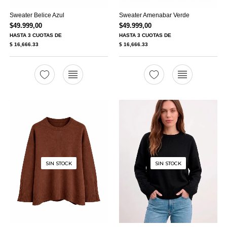
Sweater Belice Azul
Sweater Amenabar Verde
$
49.999,00
$
49.999,00
HASTA
3 CUOTAS
DE
HASTA
3 CUOTAS
DE
$ 16,666.33
$ 16,666.33
SIN STOCK
SIN STOCK