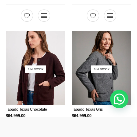
SIN STOCK
SIN STOCK
Tapado Texas Chocolate
Tapado Texas Gris
$
64.999,00
$
64.999,00
HASTA
3 CUOTAS
DE
HASTA
3 CUOTAS
DE
$ 21,666.33
$ 21,666.33