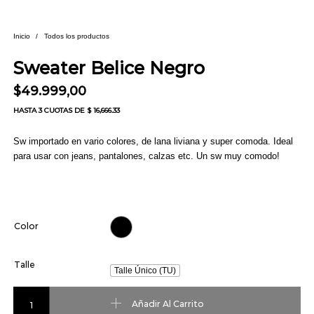
Inicio
/
Todos los productos
Sweater Belice Negro
$
49.999,00
HASTA
3 CUOTAS
DE $ 16,666.33
Sw importado en vario colores, de lana liviana y super comoda. Ideal
para usar con jeans, pantalones, calzas etc. Un sw muy comodo!
Color
Talle
Talle Único (TU)
Sweater Belice Negro cantidad
Añadir Al Carrito