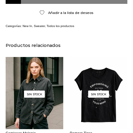
Añadir a la lista de deseos
Categorías:
New In
,
Sweater
,
Todos los productos
Productos relacionados
SIN STOCK
SIN STOCK